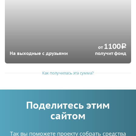
1100
a
от
На выходные с друзьями
получит фонд
Как получилась эта сумма?
Поделитесь этим
сайтом
Так вы поможете проекту собрать средства