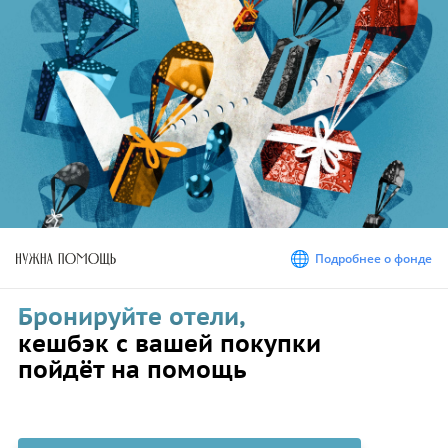
Покупайте билеты,
Бронируйте отели,
Арендуйте автомобили,
Подробнее о фонде
Покупайте билеты,
Бронируйте отели,
кешбэк с вашей покупки
пойдёт на помощь